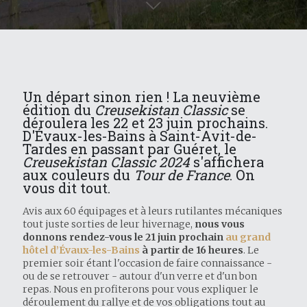
Un départ sinon rien ! La neuvième
édition du
Creusekistan Classic
se
déroulera les 22 et 23 juin prochains.
D'Évaux-les-Bains à Saint-Avit-de-
Tardes en passant par Guéret, le
Creusekistan Classic 2024
s'affichera
aux couleurs du
Tour de France
. On
vous dit tout.
Avis aux 60 équipages et à leurs rutilantes mécaniques
tout juste sorties de leur hivernage,
nous vous
donnons rendez-vous le 21 juin prochain
au grand
hôtel d’Évaux-les-Bains
à partir de 16 heures
. Le
premier soir étant l'occasion de faire connaissance -
ou de se retrouver - autour d'un verre et d'un bon
repas. Nous en profiterons pour vous expliquer le
déroulement du rallye et de vos obligations tout au