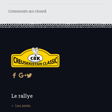
Comments are closed.
Le rallye
Les news