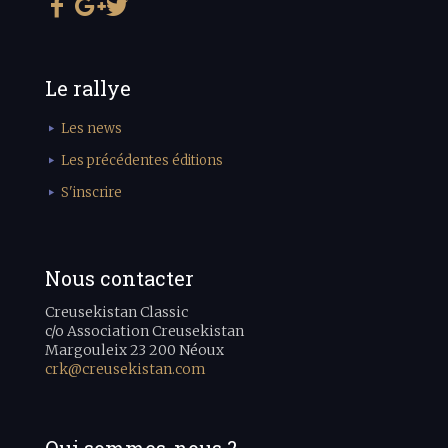
Le rallye
Les news
Les précédentes éditions
S'inscrire
Nous contacter
Creusekistan Classic
c/o Association Creusekistan
Margouleix 23 200 Néoux
crk@creusekistan.com
Qui sommes-nous ?