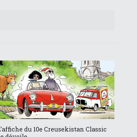
L’affiche du 10e Creusekistan Classic
se dévoile