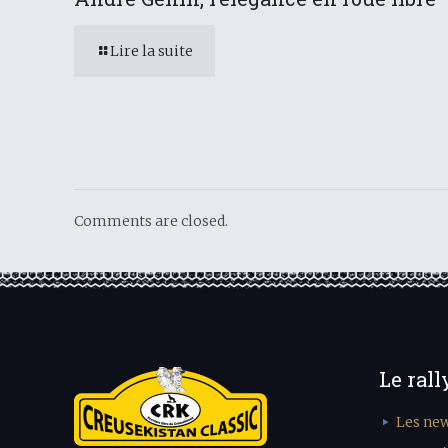
Lire la suite
Comments are closed.
Le rall
Les ne