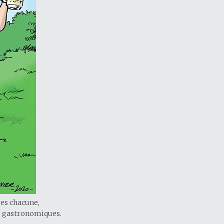
res chacune,
es gastronomiques.