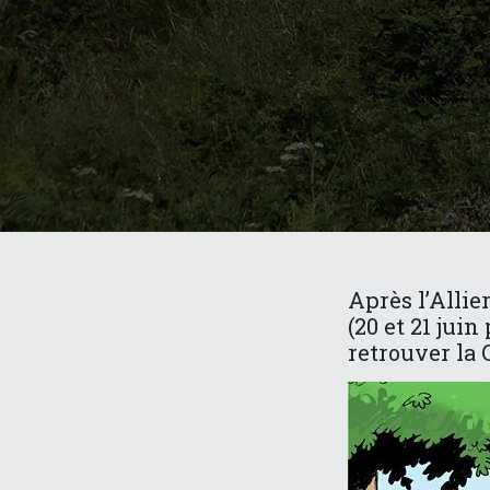
Après l’Allie
(20 et 21 jui
retrouver la C