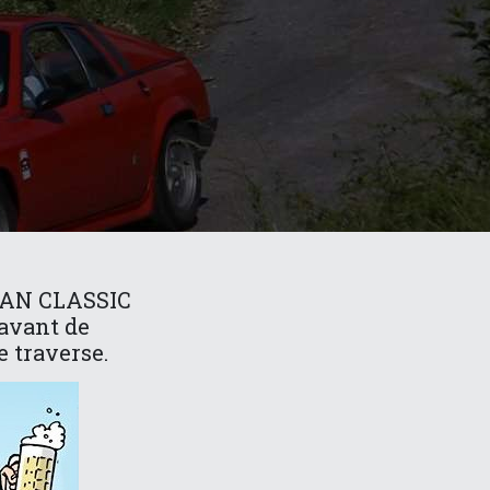
ISTAN CLASSIC
 avant de
e traverse.