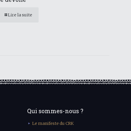
Lire la suite
Qui sommes-nous ?
Le manifeste du CRK