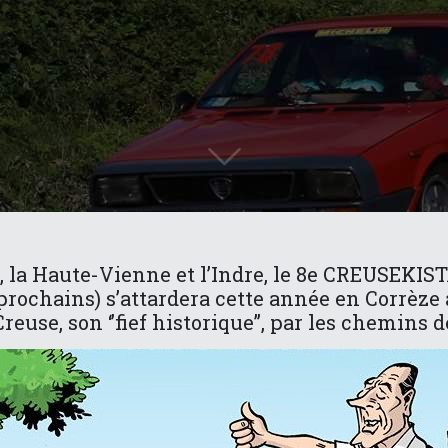
r, la Haute-Vienne et l’Indre, le 8e CREUSEK
n prochains) s’attardera cette année en Corrèze
reuse, son ‘’fief historique’’, par les chemins d