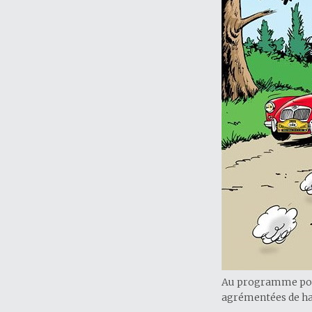
Au programme pour 
agrémentées de ha