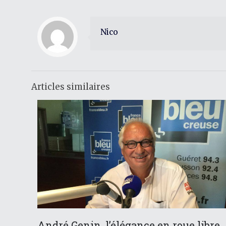
Nico
Articles similaires
André Genin, l’élégance en roue libre