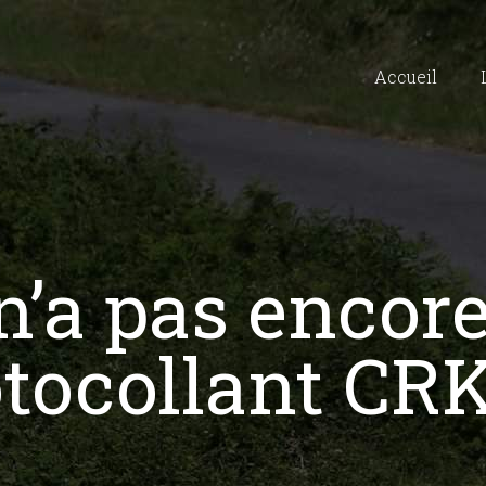
Accueil
n’a pas encor
otocollant CRK