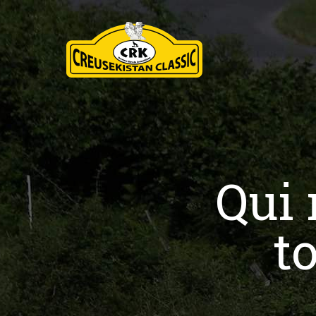
Qui 
t