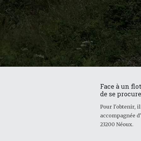
Face à un flo
de se procure
Pour l'obtenir, 
accompagnée d'u
23200 Néoux.