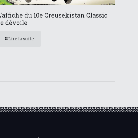
L’affiche du 10e Creusekistan Classic
se dévoile
Lire la suite