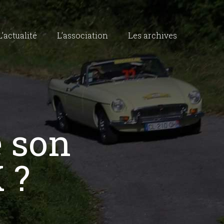
L’actualité
L’association
Les archives
e son
 ?