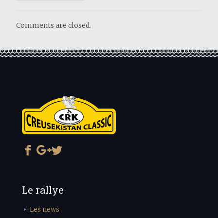
Comments are closed.
Le rallye
Les news