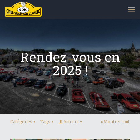
Rendez-vous en
2025 !
Catégories
Tags
Auteurs
Montrer tout