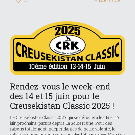
55
Lire la suite
Rendez-vous le week-end
des 14 et 15 juin pour le
Creusekistan Classic 2025 !
Le Creusekistan Classic 2025, qui se déroulera les 14 et 15
juin prochains, partira depuis La Souterraine. Pour des
raisons totalement indépendantes de notre volonté, le
rallye se déroulera une semaine plus tôt que prévu. Merci de