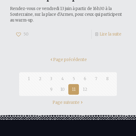
Rendez-vous ce vendredi 13 juin à partir de 16h30 à la
Souterraine, sur la place d'Armes, pour ceux qui participent
au warm-up.
50
Lire la suite
Page précédente
1
2
3
4
5
6
7
8
9
10
11
12
Page suivante