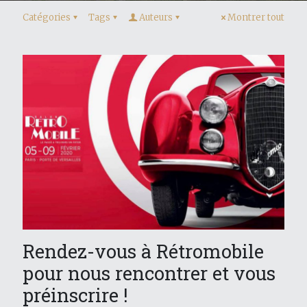
Catégories
Tags
Auteurs
Montrer tout
Rendez-vous à Rétromobile
pour nous rencontrer et vous
préinscrire !