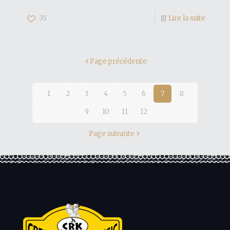
35
Lire la suite
Page précédente
1
2
3
4
5
6
7
8
9
10
11
12
Page suivante